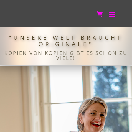
"UNSERE WELT BRAUCHT
ORIGINALE"
KOPIEN VON KOPIEN GIBT ES SCHON ZU
VIELE!