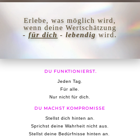
Video-
Player
Erlebe, was möglich wird,
wenn deine Wertschätzung
-
für dich
- lebendig
wird.
DU FUNKTIONIERST.
Jeden Tag.
Für alle.
Nur nicht für dich.
DU MACHST KOMPROMISSE
Stellst dich hinten an.
Sprichst deine Wahrheit nicht aus.
Stellst deine Bedürfnisse hinten an.