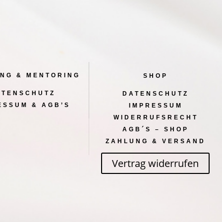
NG & MENTORING
SHOP
ATENSCHUTZ
DATENSCHUTZ
ESSUM & AGB’S
IMPRESSUM
WIDERRUFSRECHT
AGB´S – SHOP
ZAHLUNG & VERSAND
Vertrag widerrufen