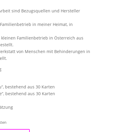
Arbeit sind Bezugsquellen und Hersteller
Familienbetrieb in meiner Heimat, in
kleinen Familienbetrieb in Österreich aus
stellt.
Werkstatt von Menschen mit Behinderungen in
llt.
g
“, bestehend aus 30 Karten
e“, bestehend aus 30 Karten
ätzung
sten