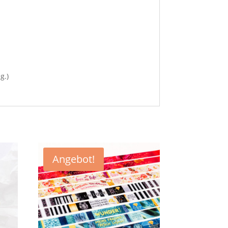
g.)
Angebot!