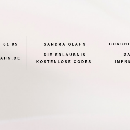
COACHI
1 61 85
SANDRA GLAHN
D
DIE ERLAUBNIS
AHN.DE
IMPR
KOSTENLOSE CODES