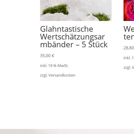
Glahntastische
We
Wertschätzungsar
te
mbänder – 5 Stück
28,8
35,00
€
inkl.
inkl. 19 % MwSt.
zzgl.
zzgl. Versandkosten