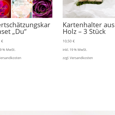
rtschätzungskar
Kartenhalter aus
nset „Du“
Holz – 3 Stück
0
€
10,50
€
 19 % MwSt.
inkl. 19 % MwSt.
 Versandkosten
zzgl. Versandkosten