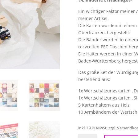
Ein wichtiger Faktor meiner 
meiner Artikel.
Die Karten wurden in einem 
Oberfranken, hergestellt.
Die Bänder wurden in einem 
recycelten PET Flaschen herge
Die Halter werden in einer 
Baden-Württemberg hergeste
Das große Set der Würdigun
bestehend aus:
1x Wertschätzungskarten „Du
1x Wertschätzungskarten „Si
5 Kartenhaltern aus Holz
10 Armbändern der Wertsch
inkl. 19 % MwSt.
zzgl. Versandko
Komplettpaket