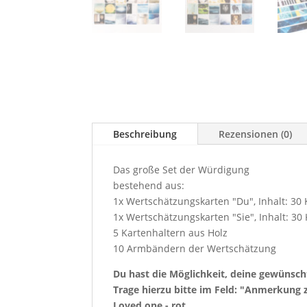
Beschreibung
Rezensionen (0)
Das große Set der Würdigung
bestehend aus:
1x Wertschätzungskarten "Du", Inhalt: 30
1x Wertschätzungskarten "Sie", Inhalt: 30
5 Kartenhaltern aus Holz
10 Armbändern der Wertschätzung
Du hast die Möglichkeit, deine gewünsc
Trage hierzu bitte im Feld: "Anmerkung 
Loved one - rot